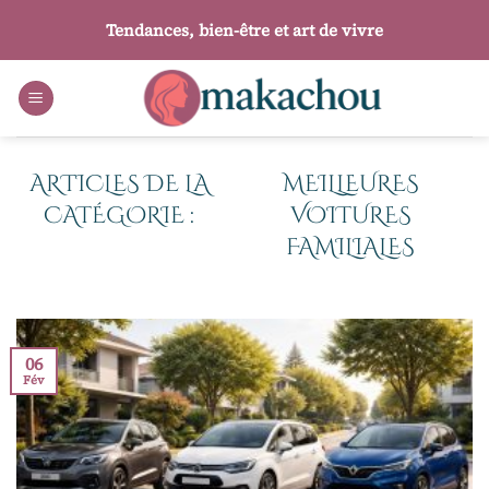
Passer
Tendances, bien-être et art de vivre
au
contenu
MEILLEURES
VOITURES
FAMILIALES
06
Fév