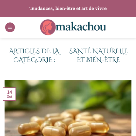
Passer
Tendances, bien-être et art de vivre
au
contenu
SANTÉ NATURELLE
ET BIEN-ÊTRE
14
Oct