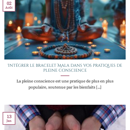
02
Août
Intégrer le bracelet Mala dans vos pratiques de
pleine conscience
La pleine conscience est une pratique de plus en plus
populaire, soutenue par les bienfaits [...]
13
Jan