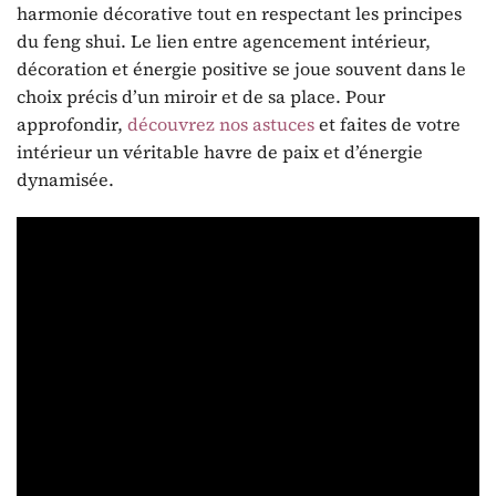
harmonie décorative tout en respectant les principes
du feng shui. Le lien entre agencement intérieur,
décoration et énergie positive se joue souvent dans le
choix précis d’un miroir et de sa place. Pour
approfondir,
découvrez nos astuces
et faites de votre
intérieur un véritable havre de paix et d’énergie
dynamisée.