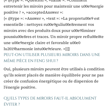
entretenir les miroirs pour maintenir une u00e9nergie
positive ? », »acceptedAnswer »:
{« @type »: »Answer », »text »: »La propretu00e9 est
essentielle : nettoyez ru00e9guliu00e8rement vos
miroirs avec des produits doux pour u00e9liminer
poussiu00e8res et traces. Un miroir propre reflu00e8te
une u00e9nergie claire et favorable u00e0
lu2019harmonie intu00e9rieure. »}}]}
Peut-on utiliser plusieurs miroirs dans une
même pièce en feng shui ?
Oui, plusieurs miroirs peuvent être utilisés à condition
qu’ils soient placés de manière équilibrée pour ne pas
créer de confusion énergétique ou de dispersion de
l’énergie positive.
Quels types de miroirs faut-il absolument
éviter ?