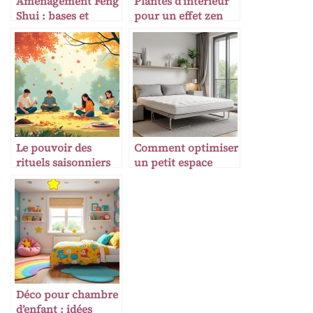
Aménagement Feng
Plantes d’intérieur
Shui : bases et
pour un effet zen
principes
Le pouvoir des
Comment optimiser
rituels saisonniers
un petit espace
pour le mental
Déco pour chambre
d’enfant : idées