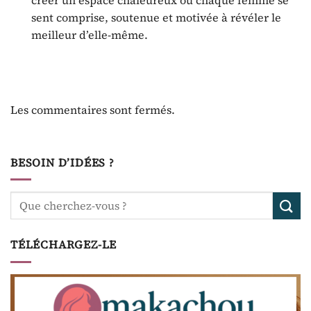
créer un espace chaleureux où chaque femme se
sent comprise, soutenue et motivée à révéler le
meilleur d’elle-même.
Les commentaires sont fermés.
BESOIN D’IDÉES ?
TÉLÉCHARGEZ-LE