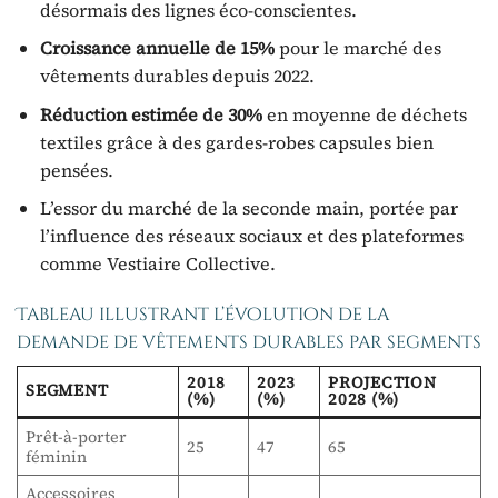
désormais des lignes éco-conscientes.
Croissance annuelle de 15%
pour le marché des
vêtements durables depuis 2022.
Réduction estimée de 30%
en moyenne de déchets
textiles grâce à des gardes-robes capsules bien
pensées.
L’essor du marché de la seconde main, portée par
l’influence des réseaux sociaux et des plateformes
comme Vestiaire Collective.
Tableau illustrant l’évolution de la
demande de vêtements durables par segments
2018
2023
PROJECTION
SEGMENT
(%)
(%)
2028 (%)
Prêt-à-porter
25
47
65
féminin
Accessoires