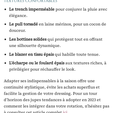
textures confortables
Le trench imperméable
pour conjurer la pluie avec
élégance.
Le pull torsadé
en laine mérinos, pour un cocon de
douceur.
Les bottines solides
qui protègent tout en offrant
une silhouette dynamique.
Le blazer en tissu épais
qui habille toute tenue.
L’écharpe ou le foulard épais
aux textures riches, à
privilégier pour réchauffer le look.
Adapter ses indispensables à la saison offre une
continuité stylistique, évite les achats superflus et
facilite la gestion de votre dressing. Pour un tour
d’horizon des jupes tendances à adopter en 2023 et
comment les intégrer dans votre rotation, n’hésitez pas
à consulter cet article complet
ici
.