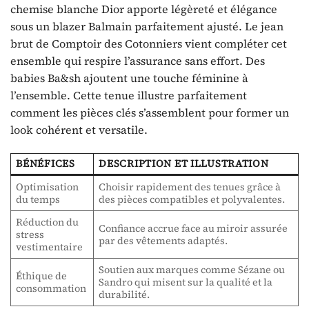
chemise blanche Dior apporte légèreté et élégance
sous un blazer Balmain parfaitement ajusté. Le jean
brut de Comptoir des Cotonniers vient compléter cet
ensemble qui respire l’assurance sans effort. Des
babies Ba&sh ajoutent une touche féminine à
l’ensemble. Cette tenue illustre parfaitement
comment les pièces clés s’assemblent pour former un
look cohérent et versatile.
BÉNÉFICES
DESCRIPTION ET ILLUSTRATION
Optimisation
Choisir rapidement des tenues grâce à
du temps
des pièces compatibles et polyvalentes.
Réduction du
Confiance accrue face au miroir assurée
stress
par des vêtements adaptés.
vestimentaire
Soutien aux marques comme Sézane ou
Éthique de
Sandro qui misent sur la qualité et la
consommation
durabilité.